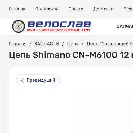
Главная
О магазине
Оплата
Доставка
Сер
ЗАПЧА
Главная
/
ЗАПЧАСТИ
/
Цепи
/
Цепь 12 скоростей 
Цепь Shimano CN-M6100 12 
Предыдущий