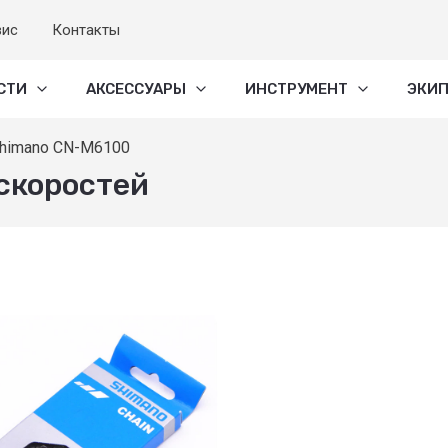
вис
Контакты
СТИ
АКСЕССУАРЫ
ИНСТРУМЕНТ
ЭКИ
Shimano CN-M6100
скоростей