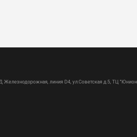
Железнодорожная, линия D4, ул.Советская д.5, ТЦ "Юнион"