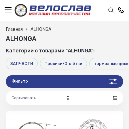
Главная
/
ALHONGA
ALHONGA
Категории с товарами "ALHONGA":
ЗАПЧАСТИ
Тросики/Оплётки
тормозные диск
Фильтр
Сортировать
Цена - убывание
Цена - возрастание