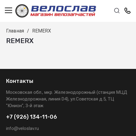
Главная
/
REMERX
REMERX
Контакты
Московская обл., мкр. Железнодорожный (станция МЦД
Железнодорожная, линия D4), ул.Советская д.5, ТЦ
"Юнион", 3-й этаж
+7 (926) 134-11-06
info@veloslav.ru