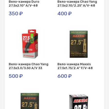
Вело-камера Duro
Вело-камера Chao Yang
27.5x2.10" A/V-48
27.5x2.10/2.25" A/V-48
350
₽
400
₽
Вело-камера Chao Yang
Вело-камера Maxxis
27.5x3.0/3.50 A/V 33
27.5x1.75/2.4" F/V-48
500
₽
600
₽