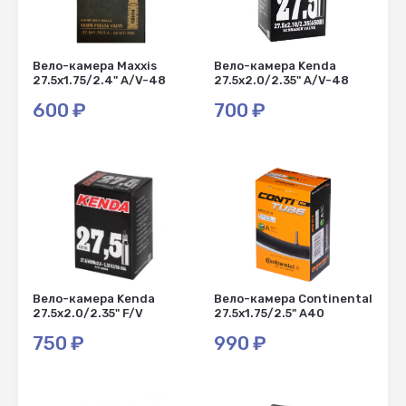
Вело-камера Maxxis
Вело-камера Kenda
27.5x1.75/2.4" A/V-48
27.5x2.0/2.35" A/V-48
600
₽
700
₽
Вело-камера Kenda
Вело-камера Continental
27.5x2.0/2.35" F/V
27.5x1.75/2.5" A40
750
₽
990
₽