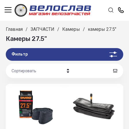
Главная
/
ЗАПЧАСТИ
/
Камеры
/
камеры 27.5"
Камеры 27.5"
Фильтр
Сортировать
Цена - убывание
Цена - возрастание
Название - Я-А
Название - А-Я